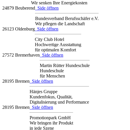
Wir senken Ihre Energiekosten
24879 Beuberend
Side öffnen
Bundesverband Berufsschäfer e.V.
Wir pflegen die Landschaft
26123 Oldenburg
Side öffnen
City Club Hotel
Hochwertige Ausstattung
für optimalen Komfort
27572 Bremerhaven
Side öffnen
Martin Rütter Hundeschule
Hundeschule
für Menschen
28195 Bremen
Side öffnen
Hänjes Gruppe
Kundenfokus, Qualität,
Digitalisierung und Performance
28195 Bremen
Side öffnen
Promotionpark GmbH
Wir bringen ihr Produkt
in jede Szene