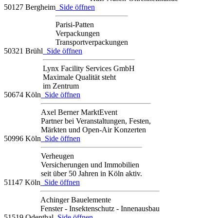
50127 Bergheim
Side öffnen
Parisi-Patten
Verpackungen
Transportverpackungen
50321 Brühl
Side öffnen
Lynx Facility Services GmbH
Maximale Qualität steht
im Zentrum
50674 Köln
Side öffnen
Axel Berner MarktEvent
Partner bei Veranstaltungen, Festen,
Märkten und Open-Air Konzerten
50996 Köln
Side öffnen
Verheugen
Versicherungen und Immobilien
seit über 50 Jahren in Köln aktiv.
51147 Köln
Side öffnen
Achinger Bauelemente
Fenster - Insektenschutz - Innenausbau
51519 Odenthal
Side öffnen