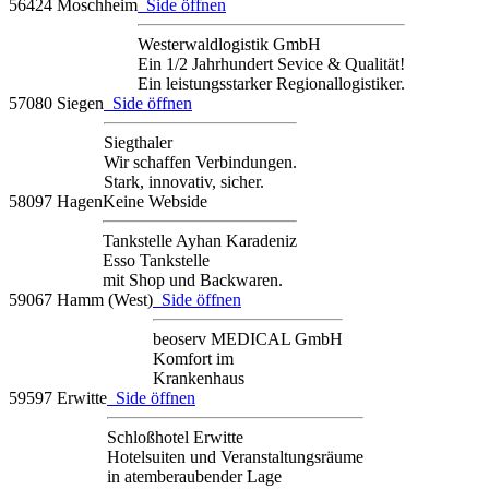
56424 Moschheim
Side öffnen
Westerwaldlogistik GmbH
Ein 1/2 Jahrhundert Sevice & Qualität!
Ein leistungsstarker Regionallogistiker.
57080 Siegen
Side öffnen
Siegthaler
Wir schaffen Verbindungen.
Stark, innovativ, sicher.
58097 Hagen
Keine Webside
Tankstelle Ayhan Karadeniz
Esso Tankstelle
mit Shop und Backwaren.
59067 Hamm (West)
Side öffnen
beoserv MEDICAL GmbH
Komfort im
Krankenhaus
59597 Erwitte
Side öffnen
Schloßhotel Erwitte
Hotelsuiten und Veranstaltungsräume
in atemberaubender Lage