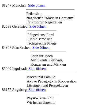
81247 München
Side öffnen
Feilenshop
Nagelfeilen "Made in Germany"
Ihr Profi für Nagelfeilen
82538 Geretsried
Side öffnen
Pflegedienst Foral
Einfühlsame und
fachgerechte Pflege
84347 Pfarrkirchen
Side öffnen
Eden für Jeden
Auf Events, Festivals,
Konzerten und Märkten
85049 Ingolstadt
Side öffnen
Blickpunkt Familie
Aktive Pädagogik in Kooperation
Lösungen und Perspektiven
86157 Augsburg
Side öffnen
Physio-Terra GbR
Wir helfen Ihnen in