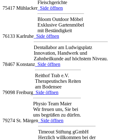
Fleischgerichte
75417 Mühlacker
Side öffnen
Bloom Outdoor Möbel
Exklusive Gartenmöbel
mit Beständigkeit
76133 Karlruhe
Side öffnen
Dentallabor am Ludwigsplatz
Innovation, Handwerk und
Zahnheilkunde auf höchstem Niveau.
78467 Konstanz
Side öffnen
Reithof Trab e.V.
Therapeutisches Reiten
am Bodensee
79098 Freiburg
Side öffnen
Physio Team Maier
Wir freuen uns, Sie bei
uns begrüßen zu dürfen.
79274 St. Märgen
Side öffnen
Timeout Stiftung gGmbH
Herzlich willkommen bei der