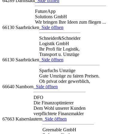
64289 Darmstadt
Side öffnen
FutureApp
Solutions GmbH
Wir bringen Ihre Ideen zum fliegen ...
66130 Saarbrücken
Side öffnen
Schneider&Schneider
Logistik GmbH
Ihr Profi für Logistik,
Transport u. Umzüge
66130 Saarbrücken
Side öffnen
Sparfuchs Umzüge
Gute Umzüge zu fairen Preisen.
Ob privat oder gewerblich,
66640 Namborn
Side öffnen
DFO
Die Finanzoptimierer
Dem Wohl unserer Kunden
verpflichtete Finanzmakler
67663 Kaiserslautern
Side öffnen
Greenable GmbH