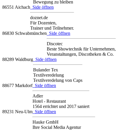
Bewegung zu bleiben
86551 Aichach
Side öffnen
doznet.de
Für Dozenten,
Trainer und Teilnehmer.
86830 Schwabmünchen
Side öffnen
Discotec
Beste Showtechnik für Unternehmen,
Veranstaltungen, Discotheken & Co.
88289 Waldburg
Side öffnen
Bulander Tex
Textilveredelung
Textilveredelung von Caps
88677 Markdorf
Side öffnen
Adler
Hotel - Restaurant
1564 errichtet und 2017 saniert
89231 Neu-Ulm
Side öffnen
Hauke GmbH
Ihre Social Media Agentur