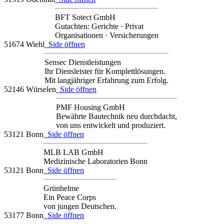
BFT Sotect GmbH
Gutachten: Gerichte · Privat
Organisationen · Versicherungen
51674 Wiehl
Side öffnen
Sensec Dienstleistungen
Ihr Diensleister für Komplettlösungen.
Mit langjähriger Erfahrung zum Erfolg.
52146 Würselen
Side öffnen
PMF Housing GmbH
Bewährte Bautechnik neu durchdacht,
von uns entwickelt und produziert.
53121 Bonn
Side öffnen
MLB LAB GmbH
Medizinische Laboratorien Bonn
53121 Bonn
Side öffnen
Grünhelme
Ein Peace Corps
von jungen Deutschen.
53177 Bonn
Side öffnen