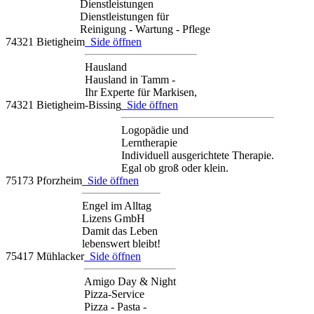
Dienstleistungen
Dienstleistungen für
Reinigung - Wartung - Pflege
74321 Bietigheim
Side öffnen
Hausland
Hausland in Tamm -
Ihr Experte für Markisen,
74321 Bietigheim-Bissing
Side öffnen
Logopädie und
Lerntherapie
Individuell ausgerichtete Therapie.
Egal ob groß oder klein.
75173 Pforzheim
Side öffnen
Engel im Alltag
Lizens GmbH
Damit das Leben
lebenswert bleibt!
75417 Mühlacker
Side öffnen
Amigo Day & Night
Pizza-Service
Pizza - Pasta -