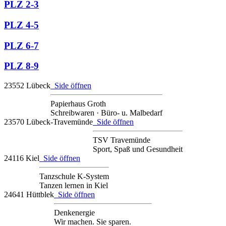
PLZ 2-3
PLZ 4-5
PLZ 6-7
PLZ 8-9
23552 Lübeck
Side öffnen
Papierhaus Groth
Schreibwaren · Büro- u. Malbedarf
23570 Lübeck-Travemünde
Side öffnen
TSV Travemünde
Sport, Spaß und Gesundheit
24116 Kiel
Side öffnen
Tanzschule K-System
Tanzen lernen in Kiel
24641 Hüttblek
Side öffnen
Denkenergie
Wir machen. Sie sparen.