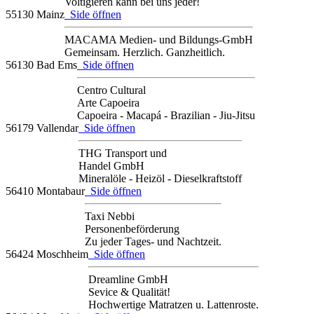
Voltigieren kann bei uns jeder!
55130 Mainz
Side öffnen
MACAMA Medien- und Bildungs-GmbH
Gemeinsam. Herzlich. Ganzheitlich.
56130 Bad Ems
Side öffnen
Centro Cultural
Arte Capoeira
Capoeira - Macapá - Brazilian - Jiu-Jitsu
56179 Vallendar
Side öffnen
THG Transport und
Handel GmbH
Mineralöle - Heizöl - Dieselkraftstoff
56410 Montabaur
Side öffnen
Taxi Nebbi
Personenbeförderung
Zu jeder Tages- und Nachtzeit.
56424 Moschheim
Side öffnen
Dreamline GmbH
Sevice & Qualität!
Hochwertige Matratzen u. Lattenroste.