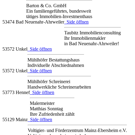
Barton & Co. GmbH
Ein familiengeführtes, bundesweit
tätiges Immobilien-Investmenthaus
53474 Bad Neuenahr-Ahrweiler
Side öffnen
Taubitz Immobilienconsulting
Ihr Immobilienmakler
in Bad Neuenahr-Ahrweiler!
53572 Unkel
Side öffnen
Mühlhöfer Bestattungshaus
Individuelle Abschiednahmen
53572 Unkel
Side öffnen
Mühlhöfer Schreinerei
Handwerkliche Schreinerarbeiten
53773 Hennef
Side öffnen
Malermeister
Matthias Sonntag
Ihre Zufriedenheit zählt
55129 Mainz
Side öffnen
Voltigier- und Förderzentrum Mainz-Ebersheim e.V.