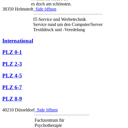
es doch am schönsten.
38350 Helmstedt
Side öffnen
IT-Service und Werbetechnik
Service rund um den Computer/Server
Textildruck und -Veredelung
International
PLZ 0-1
PLZ 2-3
PLZ 4-5
PLZ 6-7
PLZ 8-9
40210 Düsseldorf
Side öffnen
Fachzentrum für
Psychotherapie