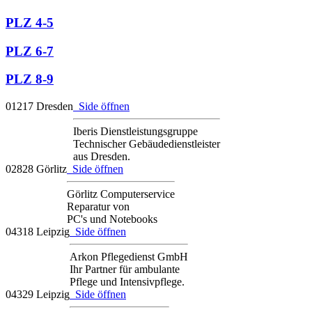
PLZ 4-5
PLZ 6-7
PLZ 8-9
01217 Dresden
Side öffnen
Iberis Dienstleistungsgruppe
Technischer Gebäudedienstleister
aus Dresden.
02828 Görlitz
Side öffnen
Görlitz Computerservice
Reparatur von
PC's und Notebooks
04318 Leipzig
Side öffnen
Arkon Pflegedienst GmbH
Ihr Partner für ambulante
Pflege und Intensivpflege.
04329 Leipzig
Side öffnen