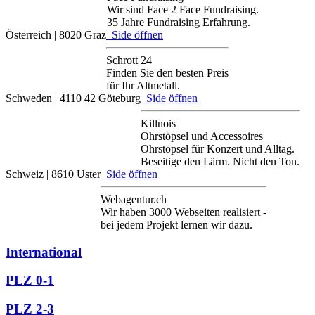
Wir sind Face 2 Face Fundraising.
35 Jahre Fundraising Erfahrung.
Österreich | 8020 Graz
Side öffnen
Schrott 24
Finden Sie den besten Preis
für Ihr Altmetall.
Schweden | 4110 42 Göteburg
Side öffnen
Killnois
Ohrstöpsel und Accessoires
Ohrstöpsel für Konzert und Alltag.
Beseitige den Lärm. Nicht den Ton.
Schweiz | 8610 Uster
Side öffnen
Webagentur.ch
Wir haben 3000 Webseiten realisiert -
bei jedem Projekt lernen wir dazu.
International
PLZ 0-1
PLZ 2-3