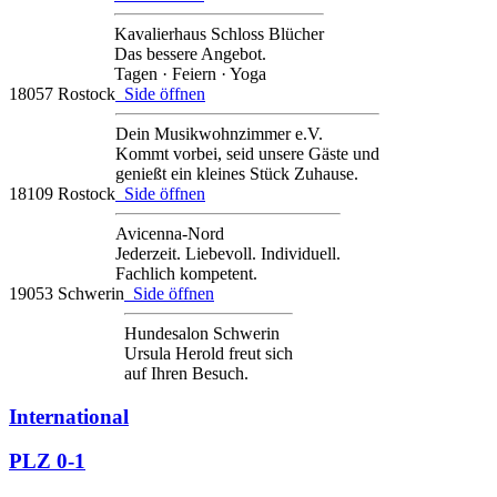
Kavalierhaus Schloss Blücher
Das bessere Angebot.
Tagen · Feiern · Yoga
18057 Rostock
Side öffnen
Dein Musikwohnzimmer e.V.
Kommt vorbei, seid unsere Gäste und
genießt ein kleines Stück Zuhause.
18109 Rostock
Side öffnen
Avicenna-Nord
Jederzeit. Liebevoll. Individuell.
Fachlich kompetent.
19053 Schwerin
Side öffnen
Hundesalon Schwerin
Ursula Herold freut sich
auf Ihren Besuch.
International
PLZ 0-1