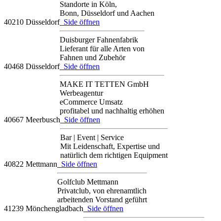
Standorte in Köln,
Bonn, Düsseldorf und Aachen
40210 Düsseldorf
Side öffnen
Duisburger Fahnenfabrik
Lieferant für alle Arten von
Fahnen und Zubehör
40468 Düsseldorf
Side öffnen
MAKE IT TETTEN GmbH
Werbeagentur
eCommerce Umsatz
profitabel und nachhaltig erhöhen
40667 Meerbusch
Side öffnen
Bar | Event | Service
Mit Leidenschaft, Expertise und
natürlich dem richtigen Equipment
40822 Mettmann
Side öffnen
Golfclub Mettmann
Privatclub, von ehrenamtlich
arbeitenden Vorstand geführt
41239 Mönchengladbach
Side öffnen