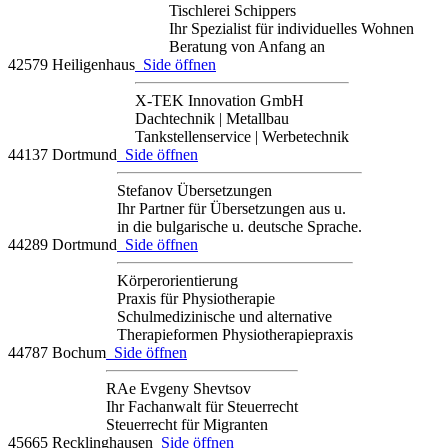
Tischlerei Schippers
Ihr Spezialist für individuelles Wohnen
Beratung von Anfang an
42579 Heiligenhaus
Side öffnen
X-TEK Innovation GmbH
Dachtechnik | Metallbau
Tankstellenservice | Werbetechnik
44137 Dortmund
Side öffnen
Stefanov Übersetzungen
Ihr Partner für Übersetzungen aus u.
in die bulgarische u. deutsche Sprache.
44289 Dortmund
Side öffnen
Körperorientierung
Praxis für Physiotherapie
Schulmedizinische und alternative
Therapieformen Physiotherapiepraxis
44787 Bochum
Side öffnen
RAe Evgeny Shevtsov
Ihr Fachanwalt für Steuerrecht
Steuerrecht für Migranten
45665 Recklinghausen
Side öffnen