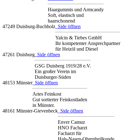
Haargummis und Armcandy
Soft, elastisch und
haarschonend
47249 Duisburg-Buchholz
Side öffnen
Yalcin & Tiebes GmbH
Ihr kompetenter Ansprechpartner
für Heizöl und Diesel
47261 Duisburg
Side öffnen
GSG Duisberg 1919/28 e.V.
Ein großer Verein im
Duisburger-Süden
48153 Münster
Side öffnen
Aries Feinkost
Gut sortierter Feinkostladen
in Münster.
48161 Münster-Gievenbeck
Side öffnen
Enver Camuz
HNO Facharzt
Facharzt für
Hals-Nasen-Ohrenheilkunde