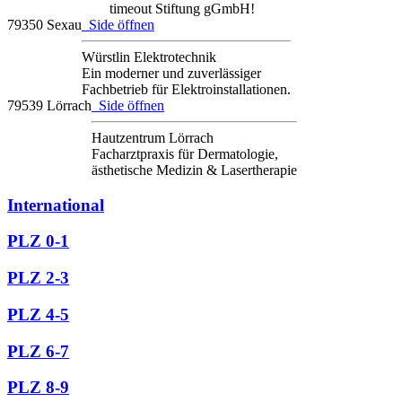
timeout Stiftung gGmbH!
79350 Sexau
Side öffnen
Würstlin Elektrotechnik
Ein moderner und zuverlässiger
Fachbetrieb für Elektroinstallationen.
79539 Lörrach
Side öffnen
Hautzentrum Lörrach
Facharztpraxis für Dermatologie,
ästhetische Medizin & Lasertherapie
International
PLZ 0-1
PLZ 2-3
PLZ 4-5
PLZ 6-7
PLZ 8-9