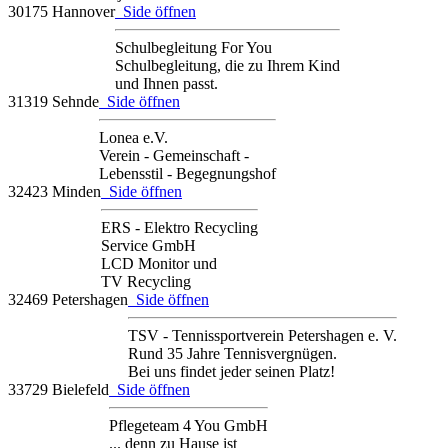
30175 Hannover
Side öffnen
Schulbegleitung For You
Schulbegleitung, die zu Ihrem Kind
und Ihnen passt.
31319 Sehnde
Side öffnen
Lonea e.V.
Verein - Gemeinschaft -
Lebensstil - Begegnungshof
32423 Minden
Side öffnen
ERS - Elektro Recycling
Service GmbH
LCD Monitor und
TV Recycling
32469 Petershagen
Side öffnen
TSV - Tennissportverein Petershagen e. V.
Rund 35 Jahre Tennisvergnügen.
Bei uns findet jeder seinen Platz!
33729 Bielefeld
Side öffnen
Pflegeteam 4 You GmbH
... denn zu Hause ist