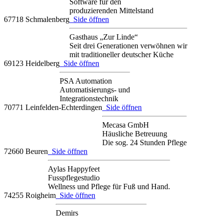
Software für den
produzierenden Mittelstand
67718 Schmalenberg
Side öffnen
Gasthaus „Zur Linde“
Seit drei Generationen verwöhnen wir
mit traditioneller deutscher Küche
69123 Heidelberg
Side öffnen
PSA Automation
Automatisierungs- und
Integrationstechnik
70771 Leinfelden-Echterdingen
Side öffnen
Mecasa GmbH
Häusliche Betreuung
Die sog. 24 Stunden Pflege
72660 Beuren
Side öffnen
Aylas Happyfeet
Fusspflegestudio
Wellness und Pflege für Fuß und Hand.
74255 Roigheim
Side öffnen
Demirs