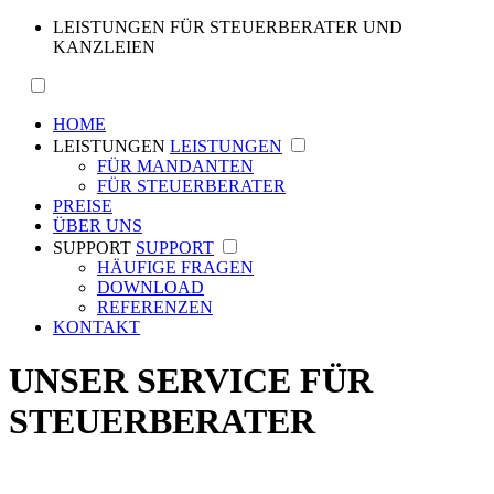
LEISTUNGEN FÜR STEUERBERATER UND
KANZLEIEN
HOME
LEISTUNGEN
LEISTUNGEN
FÜR MANDANTEN
FÜR STEUERBERATER
PREISE
ÜBER UNS
SUPPORT
SUPPORT
HÄUFIGE FRAGEN
DOWNLOAD
REFERENZEN
KONTAKT
UNSER SERVICE FÜR
STEUERBERATER
Auf dieser Seite wollen wir unseren Service für